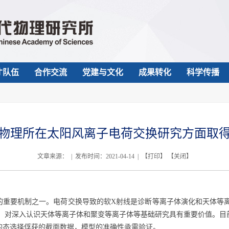
才队伍
合作交流
党建与文化
成果转化
科学传播
物理所在太阳风离子电荷交换研究方面取
文章来源： | 发布时间：2021-04-14 | 【
打印
】 【
关闭
】
的重要机制之一。电荷交换导致的软
X
射线是诊断等离子体演化和天体等
，对深入认识天体等离子体和聚变等离子体等基础研究具有重要价值。目
的态选择俘获的截面数据，模型的准确性亟需验证。