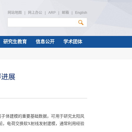
网站地图
|
网上办公
|
ARP
|
邮箱
|
English
研究生教育
信息公开
学术团体
得进展
离子体建模的重要基础数据，可用于研究太阳风
前，电荷交换软
X
射线发射建模，通常利用经验