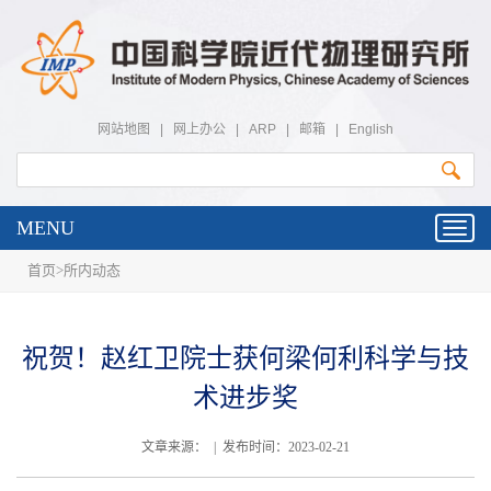
网站地图
|
网上办公
|
ARP
|
邮箱
|
English
MENU
Toggl
navig
首页
>
所内动态
祝贺！赵红卫院士获何梁何利科学与技
术进步奖
文章来源： | 发布时间：2023-02-21