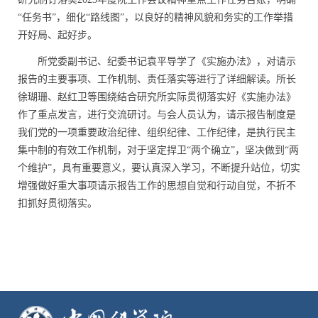
“任务书”，细化“路线图”，以良好的精神风貌和务实的工作举措
开好局、起好步。
所
党委副书记、纪委书记袁平导学了《实施办法》，对请示
报告的主要事项、工作机制、责任落实等进行了详细解读。所长
徐瑚珊、赵红卫等围绕结合研究所实际贯彻落实好《实施办法》
作了重点发言，进行交流研讨。与会人员认为，请示报告制度是
我们党的一项重要政治纪律、组织纪律、工作纪律，是执行民主
集中制的有效工作机制，对于坚定捍卫“两个确立”，坚决做到“两
个维护”，具有重要意义，要认真深入学习，不断提升站位，切实
增强做好重大事项请示报告工作的思想自觉和行动自觉，不折不
扣抓好贯彻落实。