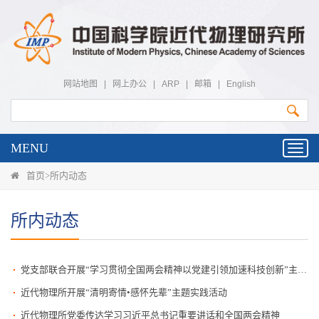
网站地图
|
网上办公
|
ARP
|
邮箱
|
English
MENU
Toggl
navig
首页
>
所内动态
所内动态
党支部联合开展“学习贯彻全国两会精神以党建引领加速科技创新”主题党日活动
近代物理所开展“清明寄情•感怀先辈”主题实践活动
近代物理所党委传达学习习近平总书记重要讲话和全国两会精神