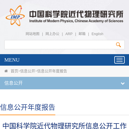
网站地图
|
网上办公
|
ARP
|
邮箱
|
English
MENU
Toggl
navig
首页
>
信息公开
>
信息公开年度报告
信息公开
信息公开年度报告
中国科学院近代物理研究所信息公开工作