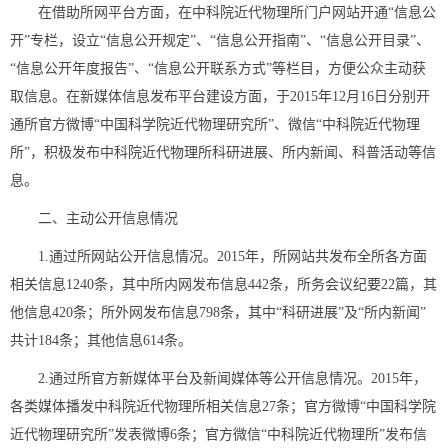
在借助所网平台方面，在中科院近代物理所门户网站开通“信息公
开”专栏，设立“信息公开规定”、“信息公开指南”、“信息公开目录”、
“信息公开年度报告”、“信息公开联系方式”等栏目，方便公众主动获
取信息。在新媒体信息发布平台建设方面，于
2015
年
12
月
16
日分别开
通所官方微博“中国科学院近代物理研究所”、微信“中科院近代物理
所”，积极发布中科院近代物理所科研进展、所内新闻、科普活动等信
息。
二、
主动公开信息情况
1.
通过所网站公开信息情况。
2015
年，所网站共发布全所各方面
相关信息
1240
条，其中所内网发布信息
442
条，所务会议纪要
22
篇，其
他信息
420
条；所外网发布信息
798
条，其中“科研进展”及“所内新闻”
共计
184
条；其他信息
614
条。
2.
通过所官方新媒体平台及新闻媒体等公开信息情况。
2015
年，
各类媒体播发中科院近代物理所相关信息
27
条；官方微博“中国科学院
近代物理研究所”发表微博
6
条；官方微信“中科院近代物理所”发布信