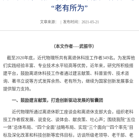
“老有所为”
文章来源： | 发布时间：2021-05-21
（本文作者----武振华）
截至2020年底，近代物理所共有离退休科技工作者349名。为发挥他
们实践经验丰富、专业技术水平较高等优势，近年来，研究所积极搭
建平台，鼓励离退休科技工作者通过建言献策、科普宣传、技术咨
询、著书立说等方式发挥余热、老有所为，继续为国家创新发展事业
提供智力支持。
一、鼓励建言献策，打造创新驱动发展的智囊团
近代物理所通过离退休职工座谈会和离退休支部大会，组织老科
技工作者叙发展、说变化、谈体会、献良策、吐心声；围绕我院“五位
一体”总体布局、“四个全面”战略布局、实现“三个面向”“四个率先”目
标及深化改革和科技创新等宏伟目标，访谈所级老领导、老干部、老