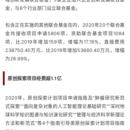
金，与6个行业部门设立联合基金。
包含正在实施的其他联合基金在内，2020年20个联合基
金共接收项目申请5806项，资助联合基金项目1084
项，比2019年增加159项，增幅为17.19%，直接费用
238750.40万元，比2019年增加53660.40万元，增幅
为28.99%。
原创探索项目经费超1.1亿
2020年，原创探索计划项目申请指南及“肿瘤研究新范
式探索”“面向复杂对象的人工智能理论基础研究”“深时地
球科学知识图谱与知识演化研究”“管理与经济科学新理论
方法和新范式”等4个指南引导类原创探索计划项目指南