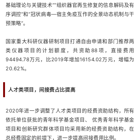
基础理论与关键技术”“组织器官再生修复的信息解码及有
序调控”和“冠状病毒—宿主免疫互作的全景动态机制与干
预策略”。
国家重大科研仪器研制项目打通自由申请和部门推荐两
类仪器项目的计划额度，共资助88项，直接费用
94494.78万元，比2019年增加16154.02万元，增幅为
20.62%。
人才类项目，间接费占比提高
2020年进一步调整了人才类项目的经费资助结构，所有
依托单位获批的青年科学基金项目、 优秀青年科学基金
项目和创新研究群体项目均采用新的经费资助结构，在
总经费固定的前提下，进一步提高间接费用比例。