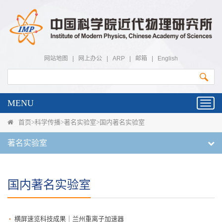
网站地图
|
网上办公
|
ARP
|
邮箱
|
English
MENU
Toggl
navig
首页
>
科学传播
>
著名实验室
>
国内著名实验室
著名实验室
国内著名实验室
横屏速览科技成果｜兰州重离子加速器