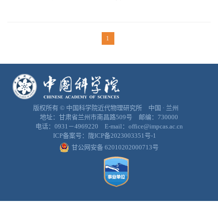
1
版权所有 © 中国科学院近代物理研究所 中国 · 兰州
地址：甘肃省兰州市南昌路509号 邮编：730000
电话：0931－4969220 E-mail：office@impcas.ac.cn
ICP备案号：
陇ICP备2023003351号-1
甘公网安备 62010202000713号