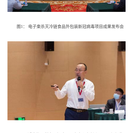
图
1
： 电子束杀灭冷链食品外包装新冠病毒项目成果发布会