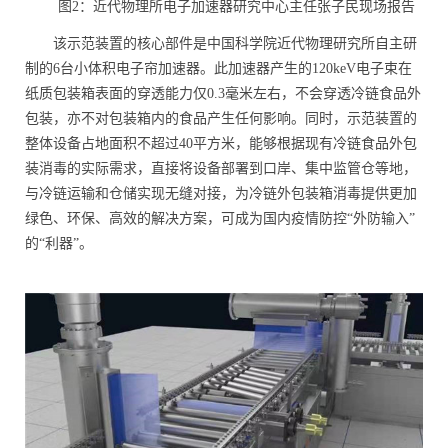
图
2
：近代物理所电子加速器研究中心主任张子民现场报告
该示范装置的核心部件是中国科学院近代物理研究所自主研
制的6台小体积电子帘加速器。此加速器产生的120keV电子束在
纸质包装箱表面的穿透能力仅0.3毫米左右，不会穿透冷链食品外
包装，亦不对包装箱内的食品产生任何影响。同时，示范装置的
整体设备占地面积不超过40平方米，能够根据现有冷链食品外包
装消毒的实际需求，直接将设备部署到口岸、集中监管仓等地，
与冷链运输和仓储实现无缝对接，为冷链外包装箱消毒提供更加
绿色、环保、高效的解决方案，可成为国内疫情防控“外防输入”
的“利器”。