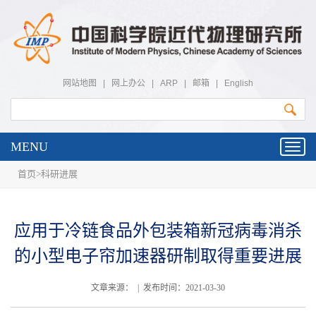
网站地图
|
网上办公
|
ARP
|
邮箱
|
English
MENU
Toggl
navig
首页
>
科研进展
应用于冷链食品外包装箱新冠病毒消杀
的小型电子帘加速器研制取得重要进展
文章来源： | 发布时间：2021-03-30