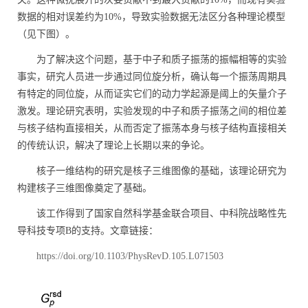
数据的相对误差约为
10%
，导致实验数据无法区分各种理论模型
（见下图）。
为了解决这个问题，基于中子和质子振荡的振幅相等的实验
事实，研究人员进一步通过同位旋分析，确认每一个振荡周期具
有特定的同位旋，从而证实它们的动力学起源是阈上的矢量介子
激发。理论研究表明，实验发现的中子和质子振荡之间的相位差
与核子结构直接相关，从而否定了振荡本身与核子结构直接相关
的传统认识，解决了理论上长期以来的争论。
核子一维结构的研究是核子三维图像的基础，该理论研究为
构建核子三维图像奠定了基础。
该工作得到了国家自然科学基金联合项目、中科院战略性先
导科技专项B的支持。文章链接：
https://doi.org/10.1103/PhysRevD.105.L071503