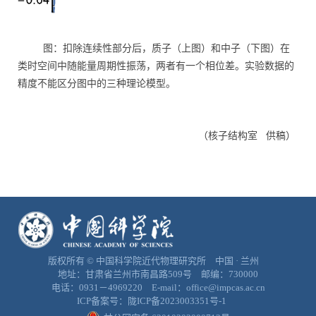
图：扣除连续性部分后，质子（上图）和中子（下图）在
类时空间中随能量周期性振荡，两者有一个相位差。实验数据的
精度不能区分图中的三种理论模型。
（核子结构室
供稿）
版权所有 © 中国科学院近代物理研究所 中国 · 兰州
地址：甘肃省兰州市南昌路509号 邮编：730000
电话：0931－4969220 E-mail：office@impcas.ac.cn
ICP备案号：
陇ICP备2023003351号-1