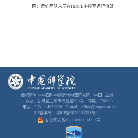
图：运维团队人员在HIRFL中控室运行值班
版权所有 © 中国科学院近代物理研究所 中国 · 兰州
地址：甘肃省兰州市南昌路509号 邮编：730000
电话：0931－4969220 E-mail：office@impcas.ac.cn
ICP备案号：
陇ICP备2023003351号-1
甘公网安备 62010202000713号