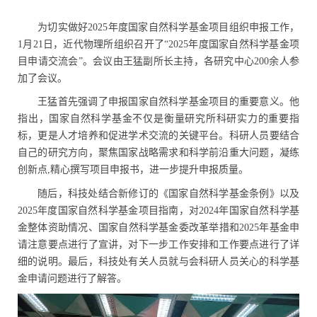
为切实做好
2025
年度国家自然科学基金项目组织申报工作，
1
月
21
日，近代物理所组织召开了“
2025
年度国家自然科学基金项
目申请交流会”。会议由王猛副所长主持，各研究中心
200
余人参
加了会议。
王猛首先强调了申报国家自然科学基金项目的重要意义。他
指出，国家自然科学基金不仅是衡量研究所科研实力的重要指
标，更是人才培养和促进学术交流的关键平台。科研人员要结合
自己的研究方向，聚焦国家战略需求和科学前沿重大问题，凝练
创新点
,
精心撰写项目申报书，进一步提升申报质量。
随后，科技处结合新修订的《国家自然科学基金条例》以及
2025
年度国家自然科学基金项目指南，对
2024
年国家自然科学基
金整体资助情况、国家自然科学基金委改革举措和
2025
年基金申
请注意要点进行了宣讲，对下一步工作安排和工作要点进行了详
细的说明。最后，科技处有关人员就与会科研人员关心的科学基
金申请问题进行了解答。